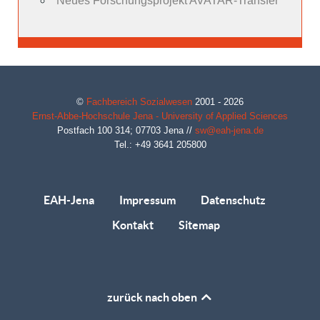
Neues Forschungsprojekt AVATAR-Transfer
©
Fachbereich Sozialwesen
2001 - 2026
Ernst-Abbe-Hochschule Jena - University of Applied Sciences
Postfach 100 314;
07703
Jena
//
sw@eah-jena.de
Tel.: +49 3641 205800
EAH-Jena
Impressum
Datenschutz
Kontakt
Sitemap
zurück nach oben