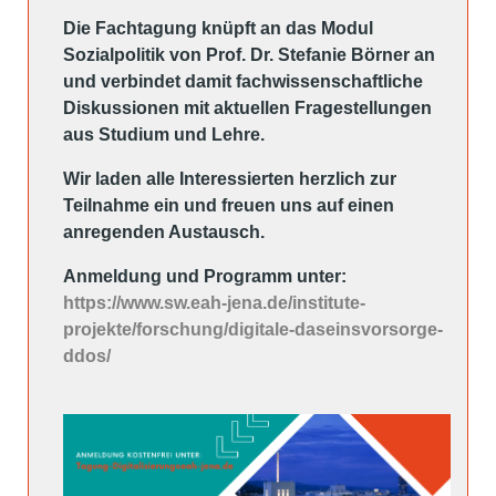
Die Fachtagung knüpft an das Modul
Sozialpolitik von Prof. Dr. Stefanie Börner an
und verbindet damit fachwissenschaftliche
Diskussionen mit aktuellen Fragestellungen
aus Studium und Lehre.
Wir laden alle Interessierten herzlich zur
Teilnahme ein und freuen uns auf einen
anregenden Austausch.
Anmeldung und Programm unter:
https://www.sw.eah-jena.de/institute-
projekte/forschung/digitale-daseinsvorsorge-
ddos/