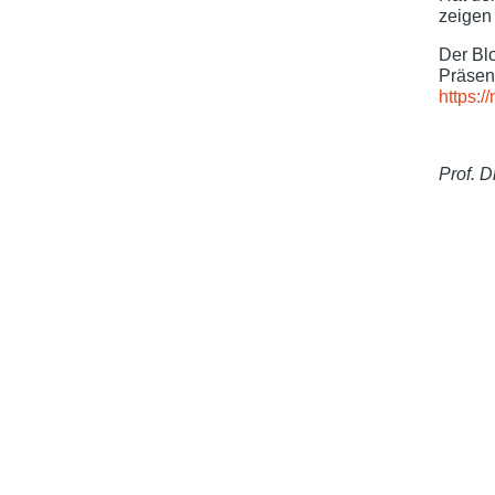
zeigen 
Der Bl
Präsen
https:/
Prof. D