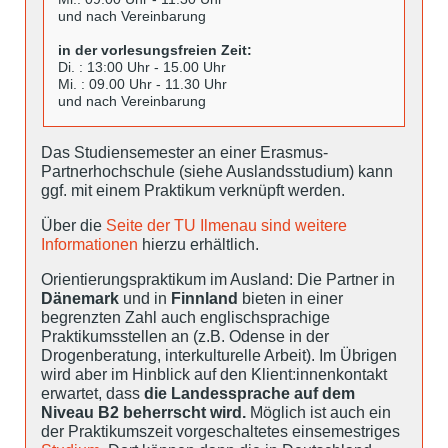
und nach Vereinbarung
in der vorlesungsfreien Zeit:
Di. : 13:00 Uhr - 15.00 Uhr
Mi. : 09.00 Uhr - 11.30 Uhr
und nach Vereinbarung
Das Studiensemester an einer Erasmus-
Partnerhochschule (siehe Auslandsstudium) kann
ggf. mit einem Praktikum verknüpft werden.
Über die
Seite der TU Ilmenau sind weitere
Informationen
hierzu erhältlich.
Orientierungspraktikum im Ausland: Die Partner in
Dänemark
und in
Finnland
bieten in einer
begrenzten Zahl auch englischsprachige
Praktikumsstellen an (z.B. Odense in der
Drogenberatung, interkulturelle Arbeit). Im Übrigen
wird aber im Hinblick auf den Klient:innenkontakt
erwartet, dass
die Landessprache auf dem
Niveau B2 beherrscht wird.
Möglich ist auch ein
der Praktikumszeit vorgeschaltetes einsemestriges