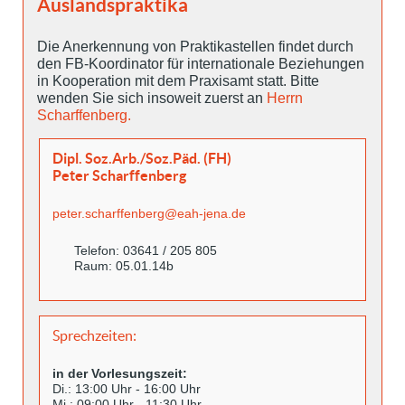
Auslandspraktika
Die Anerkennung von Praktikastellen findet durch
den FB-Koordinator für internationale Beziehungen
in Kooperation mit dem Praxisamt statt. Bitte
wenden Sie sich insoweit zuerst an
Herrn
Scharffenberg.
Dipl. Soz.Arb./Soz.Päd. (FH)
Peter Scharffenberg
peter.scharffenberg@eah-jena.de
Telefon: 03641 / 205 805
Raum: 05.01.14b
Sprechzeiten:
in der Vorlesungszeit:
Di.: 13:00 Uhr - 16:00 Uhr
Mi.: 09:00 Uhr - 11:30 Uhr