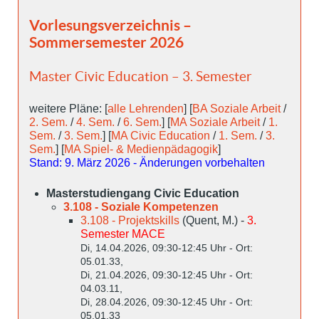
Vorlesungsverzeichnis –
Sommersemester 2026
Master Civic Education – 3. Semester
weitere Pläne: [
alle Lehrenden
] [
BA Soziale Arbeit
/
2. Sem.
/
4. Sem.
/
6. Sem.
] [
MA Soziale Arbeit
/
1.
Sem.
/
3. Sem.
] [
MA Civic Education
/
1. Sem.
/
3.
Sem.
] [
MA Spiel- & Medienpädagogik
]
Stand: 9. März 2026 - Änderungen vorbehalten
Masterstudiengang Civic Education
3.108 - Soziale Kompetenzen
3.108 - Projektskills
(Quent, M.) -
3.
Semester MACE
Di, 14.04.2026, 09:30-12:45 Uhr - Ort:
05.01.33,
Di, 21.04.2026, 09:30-12:45 Uhr - Ort:
04.03.11,
Di, 28.04.2026, 09:30-12:45 Uhr - Ort:
05.01.33