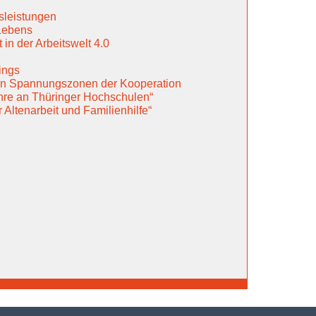
sleistungen
Lebens
in der Arbeitswelt 4.0
ings
 in Spannungszonen der Kooperation
hre an Thüringer Hochschulen“
Altenarbeit und Familienhilfe“