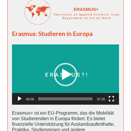
Erasmus: Studieren in Europa
Video-
Player
00:00
07:25
Erasmus+ ist ein EU-Programm, das die Mobilität
von Studierenden in Europa fördert. Es bietet
finanzielle Unterstützung für Auslandsaufenthalte,
Praktika, Studienreisen und andere