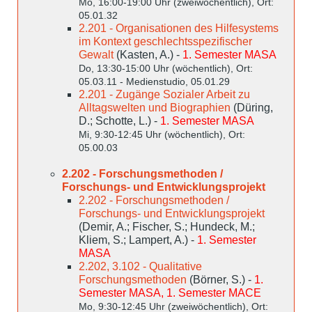
Mo, 16:00-19:00 Uhr (zweiwöchentlich), Ort:
05.01.32
2.201 - Organisationen des Hilfesystems
im Kontext geschlechtsspezifischer
Gewalt
(Kasten, A.) -
1. Semester MASA
Do, 13:30-15:00 Uhr (wöchentlich), Ort:
05.03.11 - Medienstudio, 05.01.29
2.201 - Zugänge Sozialer Arbeit zu
Alltagswelten und Biographien
(Düring,
D.; Schotte, L.) -
1. Semester MASA
Mi, 9:30-12:45 Uhr (wöchentlich), Ort:
05.00.03
2.202 - Forschungsmethoden /
Forschungs- und Entwicklungsprojekt
2.202 - Forschungsmethoden /
Forschungs- und Entwicklungsprojekt
(Demir, A.; Fischer, S.; Hundeck, M.;
Kliem, S.; Lampert, A.) -
1. Semester
MASA
2.202, 3.102 - Qualitative
Forschungsmethoden
(Börner, S.) -
1.
Semester MASA, 1. Semester MACE
Mo, 9:30-12:45 Uhr (zweiwöchentlich), Ort: