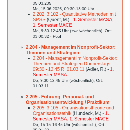
05.03.205,
Mo, 15.06.2026, 09:30-13:00 Uhr
2.202, 3.102 - Quantitative Methoden mit
SPSS
(Quent, M.) -
1. Semester MASA,
1. Semester MACE
Mo, 9:30-12:45 Uhr (zweiwöchentlich), Ort:
03.00.32 - Pool
2.204 - Management im Nonprofit-Sektor:
Theorien und Strategien
2.204 - Management im Nonprofit-Sektor:
Theorien und Strategien Donnerstags
09:30 - 12:45 R. 01.03.11
(Adler, R.) -
1.
Semester MASA
Do, 9:30-12:45 Uhr (wöchentlich), Ort:
01.03.11
2.205 - Führung: Personal- und
Organisationsentwicklung / Praktikum
2.205, 3.105 - Organisationstheorie und
Organisationsethik
(Hundeck, M.) -
1.
Semester MASA, 1. Semester MACE
Do, 15:15-16:45 Uhr (wöchentlich), Ort:
05.01.33