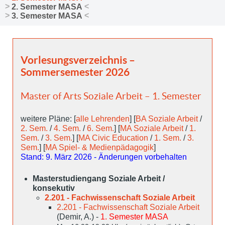
2. Semester MASA
3. Semester MASA
Vorlesungsverzeichnis –
Sommersemester 2026
Master of Arts Soziale Arbeit – 1. Semester
weitere Pläne: [
alle Lehrenden
] [
BA Soziale Arbeit
/
2. Sem.
/
4. Sem.
/
6. Sem.
] [
MA Soziale Arbeit
/
1.
Sem.
/
3. Sem.
] [
MA Civic Education
/
1. Sem.
/
3.
Sem.
] [
MA Spiel- & Medienpädagogik
]
Stand: 9. März 2026 - Änderungen vorbehalten
Masterstudiengang Soziale Arbeit /
konsekutiv
2.201 - Fachwissenschaft Soziale Arbeit
2.201 - Fachwissenschaft Soziale Arbeit
(Demir, A.) -
1. Semester MASA