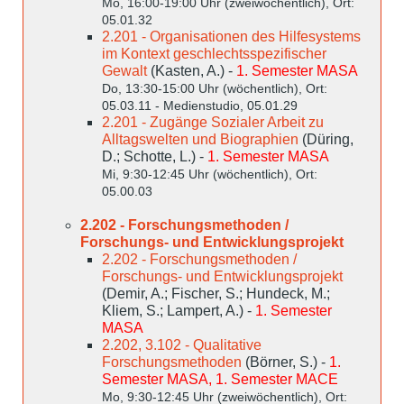
Mo, 16:00-19:00 Uhr (zweiwöchentlich), Ort:
05.01.32
2.201 - Organisationen des Hilfesystems
im Kontext geschlechtsspezifischer
Gewalt
(Kasten, A.) -
1. Semester MASA
Do, 13:30-15:00 Uhr (wöchentlich), Ort:
05.03.11 - Medienstudio, 05.01.29
2.201 - Zugänge Sozialer Arbeit zu
Alltagswelten und Biographien
(Düring,
D.; Schotte, L.) -
1. Semester MASA
Mi, 9:30-12:45 Uhr (wöchentlich), Ort:
05.00.03
2.202 - Forschungsmethoden /
Forschungs- und Entwicklungsprojekt
2.202 - Forschungsmethoden /
Forschungs- und Entwicklungsprojekt
(Demir, A.; Fischer, S.; Hundeck, M.;
Kliem, S.; Lampert, A.) -
1. Semester
MASA
2.202, 3.102 - Qualitative
Forschungsmethoden
(Börner, S.) -
1.
Semester MASA, 1. Semester MACE
Mo, 9:30-12:45 Uhr (zweiwöchentlich), Ort: