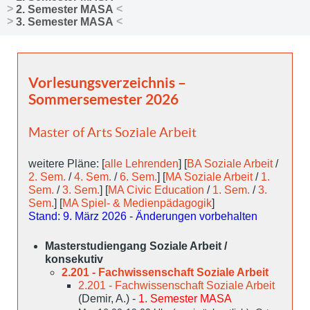
2. Semester MASA
3. Semester MASA
Vorlesungsverzeichnis –
Sommersemester 2026
Master of Arts Soziale Arbeit
weitere Pläne: [
alle Lehrenden
] [
BA Soziale Arbeit
/
2. Sem.
/
4. Sem.
/
6. Sem.
] [
MA Soziale Arbeit
/
1.
Sem.
/
3. Sem.
] [
MA Civic Education
/
1. Sem.
/
3.
Sem.
] [
MA Spiel- & Medienpädagogik
]
Stand: 9. März 2026 - Änderungen vorbehalten
Masterstudiengang Soziale Arbeit /
konsekutiv
2.201 - Fachwissenschaft Soziale Arbeit
2.201 - Fachwissenschaft Soziale Arbeit
(Demir, A.) -
1. Semester MASA