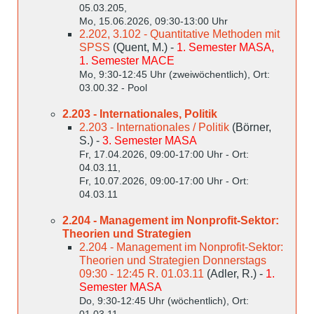
05.03.205,
Mo, 15.06.2026, 09:30-13:00 Uhr
2.202, 3.102 - Quantitative Methoden mit
SPSS
(Quent, M.) -
1. Semester MASA,
1. Semester MACE
Mo, 9:30-12:45 Uhr (zweiwöchentlich), Ort:
03.00.32 - Pool
2.203 - Internationales, Politik
2.203 - Internationales / Politik
(Börner,
S.) -
3. Semester MASA
Fr, 17.04.2026, 09:00-17:00 Uhr - Ort:
04.03.11,
Fr, 10.07.2026, 09:00-17:00 Uhr - Ort:
04.03.11
2.204 - Management im Nonprofit-Sektor:
Theorien und Strategien
2.204 - Management im Nonprofit-Sektor:
Theorien und Strategien Donnerstags
09:30 - 12:45 R. 01.03.11
(Adler, R.) -
1.
Semester MASA
Do, 9:30-12:45 Uhr (wöchentlich), Ort:
01.03.11