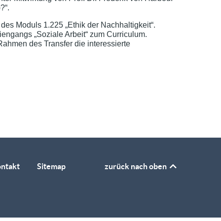
?“.
n des Moduls 1.225 „Ethik der Nachhaltigkeit“.
iengangs „Soziale Arbeit“ zum Curriculum.
Rahmen des Transfer die interessierte
ntakt
Sitemap
zurück nach oben