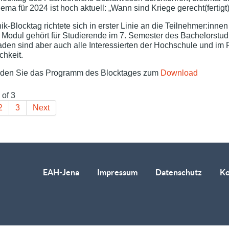
ma für 2024 ist hoch aktuell: „Wann sind Kriege gerecht(fertigt)
ik-Blocktag richtete sich in erster Linie an die Teilnehmer:inne
 Modul gehört für Studierende im 7. Semester des Bachelorstud
den sind aber auch alle Interessierten der Hochschule und im 
ichkeit.
inden Sie das Programm des Blocktages zum
Download
 of 3
2
3
Next
EAH-Jena
Impressum
Datenschutz
Ko