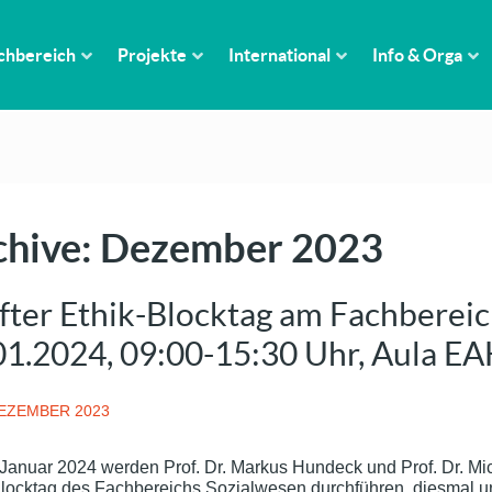
chbereich
Projekte
International
Info & Orga
chive: Dezember 2023
fter Ethik-Blocktag am Fachberei
01.2024, 09:00-15:30 Uhr, Aula E
DEZEMBER 2023
Januar 2024 werden Prof. Dr. Markus Hundeck und Prof. Dr. M
Blocktag des Fachbereichs Sozialwesen durchführen, diesmal unt