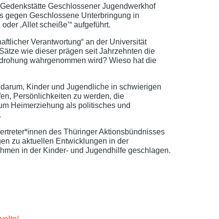
er Gedenkstätte Geschlossener Jugendwerkhof
s gegen Geschlossene Unterbringung in
oder ‚Allet scheiße’“ aufgeführt.
ftlicher Verantwortung“ an der Universität
Sätze wie dieser prägen seit Jahrzehnten die
Bedrohung wahrgenommen wird? Wieso hat die
es darum, Kinder und Jugendliche in schwierigen
en, Persönlichkeiten zu werden, die
 um Heimerziehung als politisches und
.
ertreter*innen des Thüringer Aktionsbündnisses
en zu aktuellen Entwicklungen in der
en in der Kinder- und Jugendhilfe geschlagen.
volte/