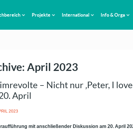
chbereich
Projekte
International
Info & Orga
hive: April 2023
mrevolte – Nicht nur ‚Peter, I love
20. April
PRIL 2023
raufführung mit anschließender Diskussion am 20. April 20