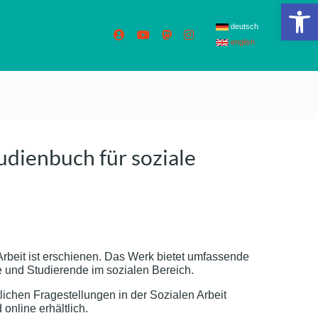
We
deutsch
english
dienbuch für soziale
Arbeit ist erschienen. Das Werk bietet umfassende
te und Studierende im sozialen Bereich.
tlichen Fragestellungen in der Sozialen Arbeit
online erhältlich.