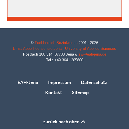
©
Fachbereich Sozialwesen
2001 - 2026
Ernst-Abbe-Hochschule Jena - University of Applied Sciences
Postfach 100 314;
07703
Jena
//
sw@eah-jena.de
Tel.: +49 3641 205800
EAH-Jena
Impressum
Datenschutz
Kontakt
Sitemap
zurück nach oben