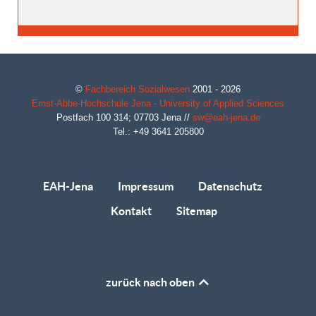
©
Fachbereich Sozialwesen
2001 - 2026
Ernst-Abbe-Hochschule Jena - University of Applied Sciences
Postfach 100 314;
07703
Jena
//
sw@eah-jena.de
Tel.: +49 3641 205800
EAH-Jena
Impressum
Datenschutz
Kontakt
Sitemap
zurück nach oben