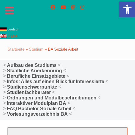
We
deutsch
english
Startseite
»
Studium
»
BA Soziale Arbeit
Aufbau des Studiums
Staatliche Anerkennung
Berufliche Einsatzgebiete
Infos: Alles auf einen Blick für Interessierte
Studienschwerpunkte
Studienfachberater
Ordnungen und Modulbeschreibungen
Interaktiver Modulplan BA
FAQ Bachelor Soziale Arbeit
Vorlesungsverzeichnis BA