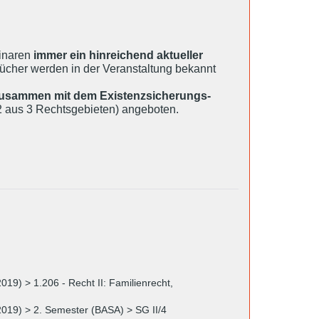
minaren
immer ein hinreichend aktueller
bücher werden in der Veranstaltung bekannt
zusammen mit dem Existenzsicherungs-
 aus 3 Rechtsgebieten) angeboten.
019) > 1.206 - Recht II: Familienrecht,
2019) > 2. Semester (BASA) > SG II/4