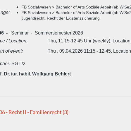
FB Sozialwesen > Bachelor of Arts Soziale Arbeit (ab WiSe
nge:
FB Sozialwesen > Bachelor of Arts Soziale Arbeit (ab WiSe2
Jugendrecht, Recht der Existenzsicherung
06 -
Seminar - Sommersemester 2026
me / Location:
Thu, 11:15-12:45 Uhr (weekly), Location
art of event:
Thu , 09.04.2026 11:15 - 12:45, Location
ber:
SG II/2
f. Dr. iur. habil. Wolfgang Behlert
06 - Recht II - Familienrecht (3)