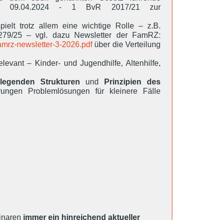
 vom 09.04.2024 - 1 BvR 2017/21 zur
elt trotz allem eine wichtige Rolle – z.B.
279/25 – vgl. dazu Newsletter der FamRZ:
amrz-newsletter-3-2026.pdf
über die Verteilung
relevant – Kinder- und Jugendhilfe, Altenhilfe,
legenden Strukturen
und
Prinzipien des
ngen Problemlösungen für kleinere Fälle
minaren
immer ein hinreichend aktueller