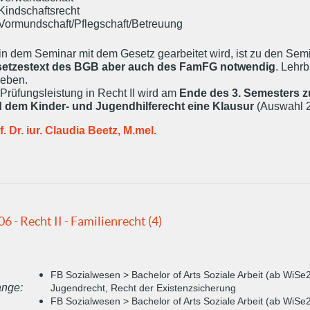
Kindschaftsrecht
Vormundschaft/Pflegschaft/Betreuung
in dem Seminar mit dem Gesetz gearbeitet wird, ist zu den Se
etzestext des BGB aber auch des FamFG notwendig
. Lehr
eben.
 Prüfungsleistung in Recht II wird am
Ende des 3. Semesters 
 dem Kinder- und Jugendhilferecht eine Klausur
(Auswahl 2
f. Dr. iur. Claudia Beetz, M.mel.
06 - Recht II - Familienrecht (4)
FB Sozialwesen > Bachelor of Arts Soziale Arbeit (ab WiSe2
nge:
Jugendrecht, Recht der Existenzsicherung
FB Sozialwesen > Bachelor of Arts Soziale Arbeit (ab WiSe