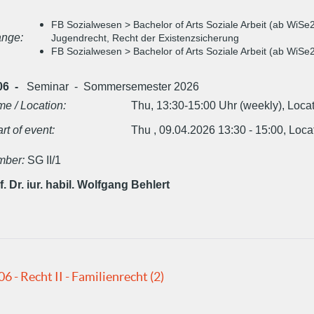
FB Sozialwesen > Bachelor of Arts Soziale Arbeit (ab WiSe2
nge:
Jugendrecht, Recht der Existenzsicherung
FB Sozialwesen > Bachelor of Arts Soziale Arbeit (ab WiSe
06 -
Seminar - Sommersemester 2026
me / Location:
Thu, 13:30-15:00 Uhr (weekly), Locat
art of event:
Thu , 09.04.2026 13:30 - 15:00, Loca
ber:
SG II/1
f. Dr. iur. habil. Wolfgang Behlert
06 - Recht II - Familienrecht (2)