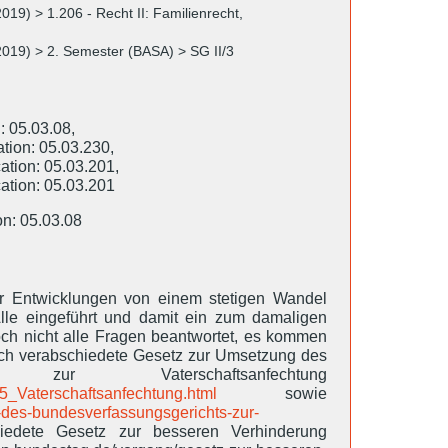
019) > 1.206 - Recht II: Familienrecht,
2019) > 2. Semester (BASA) > SG II/3
: 05.03.08,
tion: 05.03.230,
ation: 05.03.201,
ation: 05.03.201
on: 05.03.08
her Entwicklungen von einem stetigen Wandel
lle eingeführt und damit ein zum damaligen
och nicht alle Fragen beantwortet, es kommen
ich verabschiedete Gesetz zur Umsetzung des
 zur Vaterschaftsanfechtung
_Vaterschaftsanfechtung.html
sowie
s-des-bundesverfassungsgerichts-zur-
edete Gesetz zur besseren Verhinderung