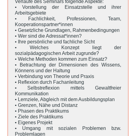
Verlaufe des Seminars folgende Aspekte:
• Vorstellung der Einsatzstelle und ihrer
Arbeitsgebiete
• Fachlichkeit, Professionen, Team,
Kooperationspartner*innen
• Gesetzliche Grundlagen, Rahmenbedingungen
• Wer sind die Adressat*innen?
• Ihre persönliche und fachliche Sicht
• Welches Konzept liegt der
sozialpädagogischen Arbeit zugrunde?
• Welche Methoden kommen zum Einsatz?
• Betrachtung der Dimensionen des Wissens,
Könnens und der Haltung
• Verbindung von Theorie und Praxis
• Reflexion durch Fachanleitung
• Selbstreflexion mittels Gewaltfreier
Kommunikation
• Lernziele, Abgleich mit dem Ausbildungsplan
• Grenzen, Nähe und Distanz
• Phasen des Praktikums
• Ziele des Praktikums
• Eigenes Projekt
• Umgang mit sozialen Problemen bzw.
Problemlagen