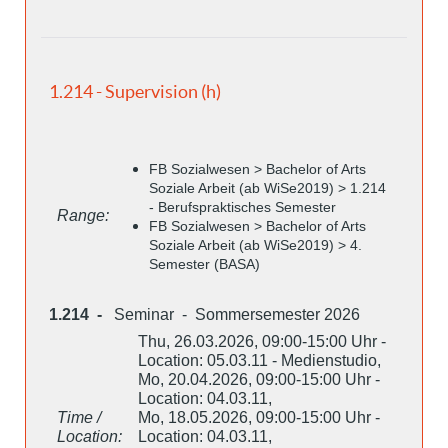
1.214 - Supervision (h)
FB Sozialwesen > Bachelor of Arts
Soziale Arbeit (ab WiSe2019) > 1.214
- Berufspraktisches Semester
Range:
FB Sozialwesen > Bachelor of Arts
Soziale Arbeit (ab WiSe2019) > 4.
Semester (BASA)
1.214 -
Seminar - Sommersemester 2026
Thu, 26.03.2026, 09:00-15:00 Uhr -
Location: 05.03.11 - Medienstudio,
Mo, 20.04.2026, 09:00-15:00 Uhr -
Location: 04.03.11,
Time /
Mo, 18.05.2026, 09:00-15:00 Uhr -
Location:
Location: 04.03.11,