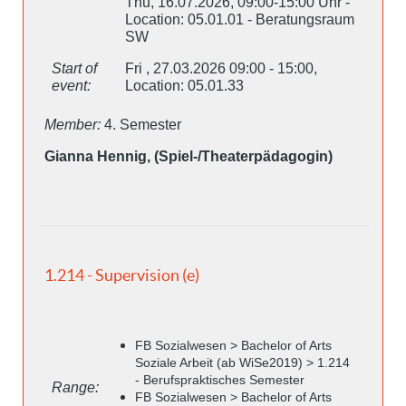
Thu, 16.07.2026, 09:00-15:00 Uhr -
Location: 05.01.01 - Beratungsraum
SW
Start of
Fri , 27.03.2026 09:00 - 15:00,
event:
Location: 05.01.33
Member:
4. Semester
Gianna Hennig, (Spiel-/Theaterpädagogin)
1.214 - Supervision (e)
FB Sozialwesen > Bachelor of Arts
Soziale Arbeit (ab WiSe2019) > 1.214
- Berufspraktisches Semester
Range:
FB Sozialwesen > Bachelor of Arts