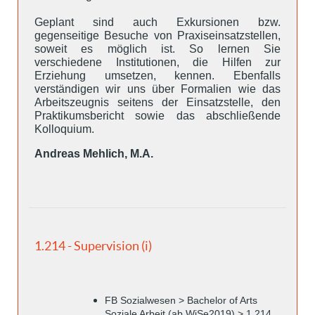
Geplant sind auch Exkursionen bzw.
gegenseitige Besuche von Praxiseinsatzstellen,
soweit es möglich ist. So lernen Sie
verschiedene Institutionen, die Hilfen zur
Erziehung umsetzen, kennen. Ebenfalls
verständigen wir uns über Formalien wie das
Arbeitszeugnis seitens der Einsatzstelle, den
Praktikumsbericht sowie das abschließende
Kolloquium.
Andreas Mehlich, M.A.
1.214 - Supervision (i)
FB Sozialwesen > Bachelor of Arts
Soziale Arbeit (ab WiSe2019) > 1.214