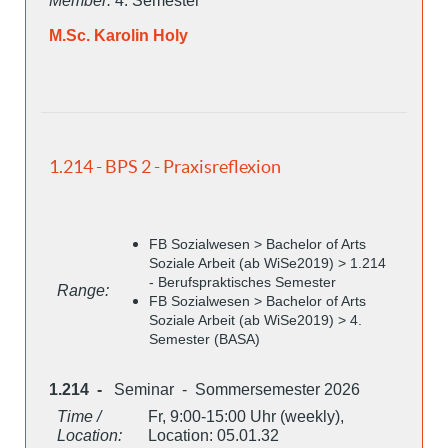
Member:
4. Semester
M.Sc. Karolin Holy
1.214 - BPS 2 - Praxisreflexion
FB Sozialwesen > Bachelor of Arts
Soziale Arbeit (ab WiSe2019) > 1.214
- Berufspraktisches Semester
Range:
FB Sozialwesen > Bachelor of Arts
Soziale Arbeit (ab WiSe2019) > 4.
Semester (BASA)
1.214 -
Seminar - Sommersemester 2026
Time /
Fr, 9:00-15:00 Uhr (weekly),
Location:
Location: 05.01.32