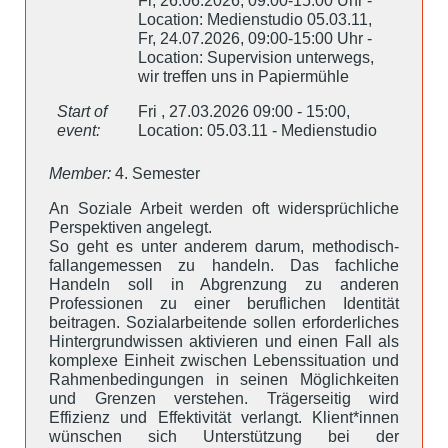
Fr, 26.06.2026, 09:00-15:00 Uhr -
Location: Medienstudio 05.03.11,
Fr, 24.07.2026, 09:00-15:00 Uhr -
Location: Supervision unterwegs,
wir treffen uns in Papiermühle
Start of
Fri , 27.03.2026 09:00 - 15:00,
event:
Location: 05.03.11 - Medienstudio
Member:
4. Semester
An Soziale Arbeit werden oft widersprüchliche
Perspektiven angelegt.
So geht es unter anderem darum, methodisch-
fallangemessen zu handeln. Das fachliche
Handeln soll in Abgrenzung zu anderen
Professionen zu einer beruflichen Identität
beitragen. Sozialarbeitende sollen erforderliches
Hintergrundwissen aktivieren und einen Fall als
komplexe Einheit zwischen Lebenssituation und
Rahmenbedingungen in seinen Möglichkeiten
und Grenzen verstehen. Trägerseitig wird
Effizienz und Effektivität verlangt. Klient*innen
wünschen sich Unterstützung bei der