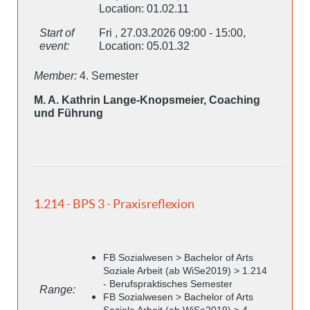
Location: 01.02.11
Start of
Fri , 27.03.2026 09:00 - 15:00,
event:
Location: 05.01.32
Member:
4. Semester
M. A. Kathrin Lange-Knopsmeier, Coaching
und Führung
1.214 - BPS 3 - Praxisreflexion
FB Sozialwesen > Bachelor of Arts
Soziale Arbeit (ab WiSe2019) > 1.214
- Berufspraktisches Semester
Range:
FB Sozialwesen > Bachelor of Arts
Soziale Arbeit (ab WiSe2019) > 4.