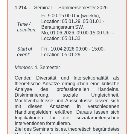
1.214 -
Seminar - Sommersemester 2026
Fr, 9:00-15:00 Uhr (weekly),
Location: 05.01.29, 05.01.01 -
Time /
Beratungsraum SW,
Location:
Mo, 01.06.2026, 09:00-15:00 Uhr -
Location: 05.01.33
Start of
Fri , 10.04.2026 09:00 - 15:00,
event:
Location: 05.01.29
Member:
4. Semester
Gender, Diversität und Intersektionalität als
theoretische Ansätze ermöglichen eine kritische
Analyse des professionellen Handelns.
Diskriminierung, soziale Ungleichheit,
Machtverhältnisse und Ausschlüsse lassen sich
mit diesen Ansätzen in verschiedenen
Handlungsfeldern erklären. Daraus lassen sich
Implikationen für die sozialarbeiterischen
Interventionen formulieren.
Ziel des Seminars ist es, theoretisch begründetes