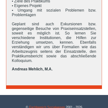
• Ziele des Praktikums
• Eigenes Projekt
• Umgang mit sozialen Problemen bzw.
Problemlagen
Geplant sind auch Exkursionen bzw.
gegenseitige Besuche von Praxiseinsatzstellen,
soweit es möglich ist. So lernen Sie
verschiedene Institutionen, die Hilfen zur
Erziehung umsetzen, kennen. Ebenfalls
verständigen wir uns über Formalien wie das
Arbeitszeugnis seitens der Einsatzstelle, den
Praktikumsbericht sowie das abschließende
Kolloquium.
Andreas Mehlich, M.A.
©
Fachbereich Sozialwesen
2001 - 2026