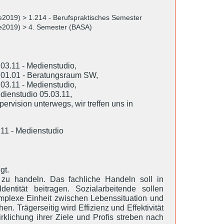
Se2019) > 1.214 - Berufspraktisches Semester
Se2019) > 4. Semester (BASA)
.03.11 - Medienstudio,
05.01.01 - Beratungsraum SW,
.03.11 - Medienstudio,
edienstudio 05.03.11,
pervision unterwegs, wir treffen uns in
3.11 - Medienstudio
gt.
zu handeln. Das fachliche Handeln soll in
ntität beitragen. Sozialarbeitende sollen
komplexe Einheit zwischen Lebenssituation und
 Trägerseitig wird Effizienz und Effektivität
rklichung ihrer Ziele und Profis streben nach