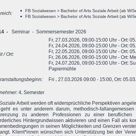
FB Sozialwesen > Bachelor of Arts Soziale Arbeit (ab Wi
reich:
FB Sozialwesen > Bachelor of Arts Soziale Arbeit (ab Wi
14 -
Seminar - Sommersemester 2026
Fr, 27.03.2026, 09:00-15:00 Uhr - Ort: 05
Fr, 24.04.2026, 09:00-15:00 Uhr - Ort: 
Fr, 22.05.2026, 09:00-15:00 Uhr - Ort: 05
t / Ort:
Fr, 26.06.2026, 09:00-15:00 Uhr - Ort: M
Fr, 24.07.2026, 09:00-15:00 Uhr - Ort: Su
Papiermühle
ranstaltungsbeginn:
Fri , 27.03.2026 09:00 - 15:00, Ort: 05.0
lnehmer:
4. Semester
Soziale Arbeit werden oft widersprüchliche Perspektiven angele
geht es unter anderem darum, methodisch-fallangemessen 
renzung zu anderen Professionen zu einer beruflichen Ide
orderliches Hintergrundwissen aktivieren und einen Fall als 
menbedingungen in seinen Möglichkeiten und Grenzen verstehen.
langt. Klient*innen wünschen sich Unterstützung bei der Verwi