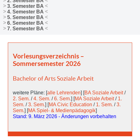
2. Semester BA
3. Semester BA
4. Semester BA
5. Semester BA
6. Semester BA
7. Semester BA
Vorlesungsverzeichnis –
Sommersemester 2026
Bachelor of Arts Soziale Arbeit
weitere Pläne: [
alle Lehrenden
] [
BA Soziale Arbeit
/
2. Sem.
/
4. Sem.
/
6. Sem.
] [
MA Soziale Arbeit
/
1.
Sem.
/
3. Sem.
] [
MA Civic Education
/
1. Sem.
/
3.
Sem.
] [
MA Spiel- & Medienpädagogik
]
Stand: 9. März 2026 - Änderungen vorbehalten