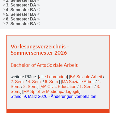
2. Semester BA
3. Semester BA
4. Semester BA
5. Semester BA
6. Semester BA
7. Semester BA
Vorlesungsverzeichnis –
Sommersemester 2026
Bachelor of Arts Soziale Arbeit
weitere Pläne: [
alle Lehrenden
] [
BA Soziale Arbeit
/
2. Sem.
/
4. Sem.
/
6. Sem.
] [
MA Soziale Arbeit
/
1.
Sem.
/
3. Sem.
] [
MA Civic Education
/
1. Sem.
/
3.
Sem.
] [
MA Spiel- & Medienpädagogik
]
Stand: 9. März 2026 - Änderungen vorbehalten