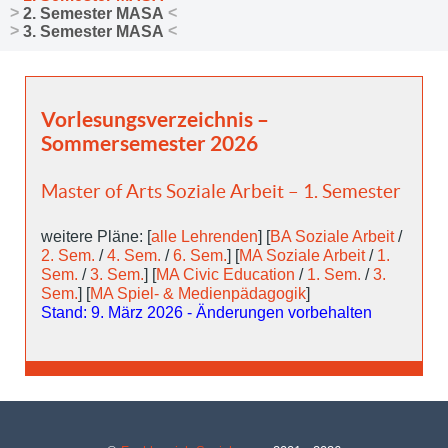
2. Semester MASA
3. Semester MASA
Vorlesungsverzeichnis –
Sommersemester 2026
Master of Arts Soziale Arbeit – 1. Semester
weitere Pläne: [
alle Lehrenden
] [
BA Soziale Arbeit
/
2. Sem.
/
4. Sem.
/
6. Sem.
] [
MA Soziale Arbeit
/
1.
Sem.
/
3. Sem.
] [
MA Civic Education
/
1. Sem.
/
3.
Sem.
] [
MA Spiel- & Medienpädagogik
]
Stand: 9. März 2026 - Änderungen vorbehalten