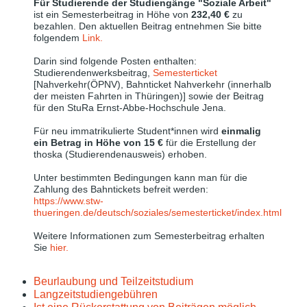
Für Studierende der Studiengänge "Soziale Arbeit"
ist ein Semesterbeitrag in Höhe von
232,40 €
zu
bezahlen. Den aktuellen Beitrag entnehmen Sie bitte
folgendem
Link.
Darin sind folgende Posten enthalten:
Studierendenwerksbeitrag,
Semesterticket
[Nahverkehr(ÖPNV), Bahnticket Nahverkehr (innerhalb
der meisten Fahrten in Thüringen)] sowie der Beitrag
für den StuRa Ernst-Abbe-Hochschule Jena.
Für neu immatrikulierte Student*innen wird
einmalig
ein Betrag in Höhe von 15 €
für die Erstellung der
thoska (Studierendenausweis) erhoben.
Unter bestimmten Bedingungen kann man für die
Zahlung des Bahntickets befreit werden:
https://www.stw-
thueringen.de/deutsch/soziales/semesterticket/index.html
Weitere Informationen zum Semesterbeitrag erhalten
Sie
hier.
Beurlaubung und Teilzeitstudium
Langzeitstudiengebühren