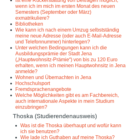
Ist eine Rückerstattung von Beiträgen möglich,
wenn ich im mich im ersten Monat des neuen
Semesters (September oder März)
exmatrikuliere?
Bibliotheken
Wie kann ich nach einem Umzug selbstständig
meine neue Adresse (oder auch E-Mail-Adresse
und Telefonnummer) hinterlegen?
Unter welchen Bedingungen kann ich die
Ausbildungsprämie der Stadt Jena
(„Hauptwohnsitz-Prämie“) von bis zu 120 Euro
erhalten, wenn ich meinen Hauptwohnsitz in Jena
anmelde?
Wohnen und Übernachten in Jena
Hochschulsport
Fremdsprachenangebote
Welche Möglichkeiten gibt es am Fachbereich,
auch internationale Aspekte in mein Studium
einzubringen?
Thoska (Studierendenausweis)
Was ist die Thoska überhaupt und wofür kann
ich sie benutzen?
Wie lade ich Guthaben auf meine Thoska?