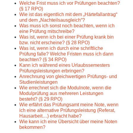
Welche Frist muss ich vor Prüfungen beachten?
(§ 17 RPO)
Wie ist das eigentlich mit dem „Härtefallantrag“
und dem „Nachteilsausgleich“?
Was muss ich sonst noch beachten, wenn ich
eine Prüfung mitschreibe?
Was ist, wenn ich bei einer Prüfung krank bin
bzw. nicht erscheine? (§ 28 RPO)
Was ist, wenn ich durch eine schriftliche
Prüfung falle? Welche Fristen muss ich dann
beachten? (§ 34 RPO)
Kann ich während eines Urlaubssemesters
Prüfungsleistungen erbringen?
Anrechnung von gleichwertigen Prüfungs- und
Studienleistungen
Wie errechnet sich die Modulnote, wenn die
Modulprüfung aus mehreren Leistungen
besteht? (§ 29 RPO)
Wie erfährt das Prüfungsamt meine Note, wenn
ich eine alternative Prüfungsleistung (Referat,
Hausarbeit…) erbracht habe?
Wie kann ich eine Übersicht über meine Noten
bekommen?