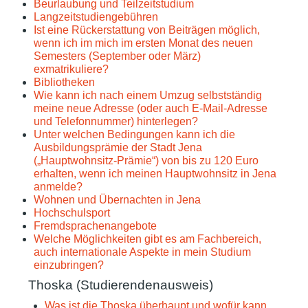
Beurlaubung und Teilzeitstudium
Langzeitstudiengebühren
Ist eine Rückerstattung von Beiträgen möglich,
wenn ich im mich im ersten Monat des neuen
Semesters (September oder März)
exmatrikuliere?
Bibliotheken
Wie kann ich nach einem Umzug selbstständig
meine neue Adresse (oder auch E-Mail-Adresse
und Telefonnummer) hinterlegen?
Unter welchen Bedingungen kann ich die
Ausbildungsprämie der Stadt Jena
(„Hauptwohnsitz-Prämie“) von bis zu 120 Euro
erhalten, wenn ich meinen Hauptwohnsitz in Jena
anmelde?
Wohnen und Übernachten in Jena
Hochschulsport
Fremdsprachenangebote
Welche Möglichkeiten gibt es am Fachbereich,
auch internationale Aspekte in mein Studium
einzubringen?
Thoska (Studierendenausweis)
Was ist die Thoska überhaupt und wofür kann