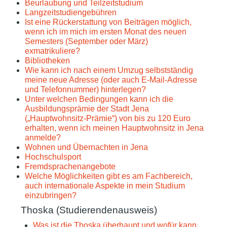
Beurlaubung und Teilzeitstudium
Langzeitstudiengebühren
Ist eine Rückerstattung von Beiträgen möglich,
wenn ich im mich im ersten Monat des neuen
Semesters (September oder März)
exmatrikuliere?
Bibliotheken
Wie kann ich nach einem Umzug selbstständig
meine neue Adresse (oder auch E-Mail-Adresse
und Telefonnummer) hinterlegen?
Unter welchen Bedingungen kann ich die
Ausbildungsprämie der Stadt Jena
(„Hauptwohnsitz-Prämie“) von bis zu 120 Euro
erhalten, wenn ich meinen Hauptwohnsitz in Jena
anmelde?
Wohnen und Übernachten in Jena
Hochschulsport
Fremdsprachenangebote
Welche Möglichkeiten gibt es am Fachbereich,
auch internationale Aspekte in mein Studium
einzubringen?
Thoska (Studierendenausweis)
Was ist die Thoska überhaupt und wofür kann