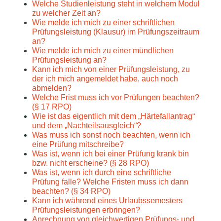
Welche Studienleistung steht in welchem Modul
zu welcher Zeit an?
Wie melde ich mich zu einer schriftlichen
Prüfungsleistung (Klausur) im Prüfungszeitraum
an?
Wie melde ich mich zu einer mündlichen
Prüfungsleistung an?
Kann ich mich von einer Prüfungsleistung, zu
der ich mich angemeldet habe, auch noch
abmelden?
Welche Frist muss ich vor Prüfungen beachten?
(§ 17 RPO)
Wie ist das eigentlich mit dem „Härtefallantrag“
und dem „Nachteilsausgleich“?
Was muss ich sonst noch beachten, wenn ich
eine Prüfung mitschreibe?
Was ist, wenn ich bei einer Prüfung krank bin
bzw. nicht erscheine? (§ 28 RPO)
Was ist, wenn ich durch eine schriftliche
Prüfung falle? Welche Fristen muss ich dann
beachten? (§ 34 RPO)
Kann ich während eines Urlaubssemesters
Prüfungsleistungen erbringen?
Anrechnung von gleichwertigen Prüfungs- und