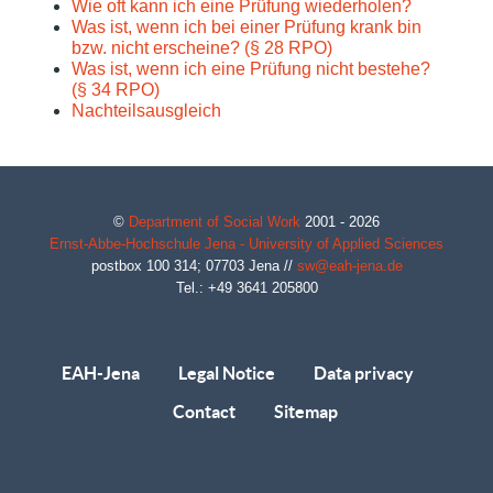
Wie oft kann ich eine Prüfung wiederholen?
Was ist, wenn ich bei einer Prüfung krank bin
bzw. nicht erscheine? (§ 28 RPO)
Was ist, wenn ich eine Prüfung nicht bestehe?
(§ 34 RPO)
Nachteilsausgleich
©
Department of Social Work
2001 - 2026
Ernst-Abbe-Hochschule Jena - University of Applied Sciences
postbox 100 314;
07703
Jena
//
sw@eah-jena.de
Tel.: +49 3641 205800
EAH-Jena
Legal Notice
Data privacy
Contact
Sitemap