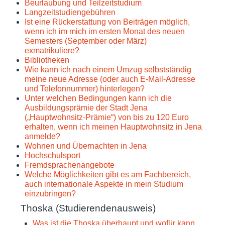
Beurlaubung und Teilzeitstudium
Langzeitstudiengebühren
Ist eine Rückerstattung von Beiträgen möglich,
wenn ich im mich im ersten Monat des neuen
Semesters (September oder März)
exmatrikuliere?
Bibliotheken
Wie kann ich nach einem Umzug selbstständig
meine neue Adresse (oder auch E-Mail-Adresse
und Telefonnummer) hinterlegen?
Unter welchen Bedingungen kann ich die
Ausbildungsprämie der Stadt Jena
(„Hauptwohnsitz-Prämie“) von bis zu 120 Euro
erhalten, wenn ich meinen Hauptwohnsitz in Jena
anmelde?
Wohnen und Übernachten in Jena
Hochschulsport
Fremdsprachenangebote
Welche Möglichkeiten gibt es am Fachbereich,
auch internationale Aspekte in mein Studium
einzubringen?
Thoska (Studierendenausweis)
Was ist die Thoska überhaupt und wofür kann