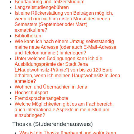
Beurlaubung und Teilzeitstudium
Langzeitstudiengebühren
Ist eine Rückerstattung von Beiträgen möglich,
wenn ich im mich im ersten Monat des neuen
Semesters (September oder März)
exmatrikuliere?
Bibliotheken
Wie kann ich nach einem Umzug selbstständig
meine neue Adresse (oder auch E-Mail-Adresse
und Telefonnummer) hinterlegen?
Unter welchen Bedingungen kann ich die
Ausbildungsprämie der Stadt Jena
(„Hauptwohnsitz-Prämie“) von bis zu 120 Euro
erhalten, wenn ich meinen Hauptwohnsitz in Jena
anmelde?
Wohnen und Übernachten in Jena
Hochschulsport
Fremdsprachenangebote
Welche Möglichkeiten gibt es am Fachbereich,
auch internationale Aspekte in mein Studium
einzubringen?
Thoska (Studierendenausweis)
Was ist die Thoska überhaupt und wofür kann