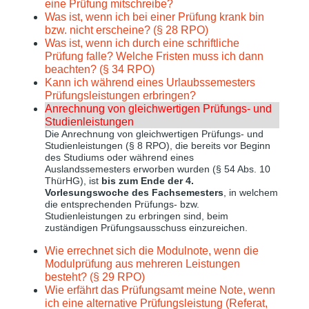
eine Prüfung mitschreibe?
Was ist, wenn ich bei einer Prüfung krank bin
bzw. nicht erscheine? (§ 28 RPO)
Was ist, wenn ich durch eine schriftliche
Prüfung falle? Welche Fristen muss ich dann
beachten? (§ 34 RPO)
Kann ich während eines Urlaubssemesters
Prüfungsleistungen erbringen?
Anrechnung von gleichwertigen Prüfungs- und
Studienleistungen
Die Anrechnung von gleichwertigen Prüfungs- und
Studienleistungen (§ 8 RPO), die bereits vor Beginn
des Studiums oder während eines
Auslandssemesters erworben wurden (§ 54 Abs. 10
ThürHG), ist
bis zum Ende der 4.
Vorlesungswoche des Fachsemesters
, in welchem
die entsprechenden Prüfungs- bzw.
Studienleistungen zu erbringen sind, beim
zuständigen Prüfungsausschuss einzureichen.
Wie errechnet sich die Modulnote, wenn die
Modulprüfung aus mehreren Leistungen
besteht? (§ 29 RPO)
Wie erfährt das Prüfungsamt meine Note, wenn
ich eine alternative Prüfungsleistung (Referat,