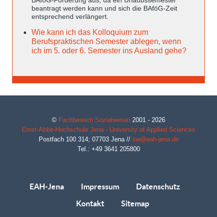
beantragt werden kann und sich die BAföG-Zeit
entsprechend verlängert.
Wie kann ich das Kolloquium zum
Berufspraktischen Semester ablegen, wenn
ich im 5. oder 6. Semester ins Ausland gehe?
©
Fachbereich Sozialwesen
2001 - 2026
Ernst-Abbe-Hochschule Jena - University of Applied Sciences
Postfach 100 314;
07703
Jena
//
sw@eah-jena.de
Tel.: +49 3641 205800
EAH-Jena
Impressum
Datenschutz
Kontakt
Sitemap