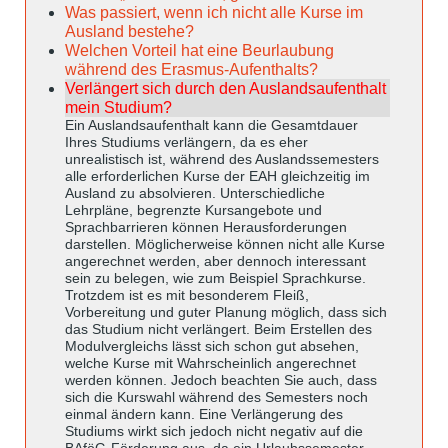
Was passiert, wenn ich nicht alle Kurse im
Ausland bestehe?
Welchen Vorteil hat eine Beurlaubung
während des Erasmus-Aufenthalts?
Verlängert sich durch den Auslandsaufenthalt
mein Studium?
Ein Auslandsaufenthalt kann die Gesamtdauer
Ihres Studiums verlängern, da es eher
unrealistisch ist, während des Auslandssemesters
alle erforderlichen Kurse der EAH gleichzeitig im
Ausland zu absolvieren. Unterschiedliche
Lehrpläne, begrenzte Kursangebote und
Sprachbarrieren können Herausforderungen
darstellen. Möglicherweise können nicht alle Kurse
angerechnet werden, aber dennoch interessant
sein zu belegen, wie zum Beispiel Sprachkurse.
Trotzdem ist es mit besonderem Fleiß,
Vorbereitung und guter Planung möglich, dass sich
das Studium nicht verlängert. Beim Erstellen des
Modulvergleichs lässt sich schon gut absehen,
welche Kurse mit Wahrscheinlich angerechnet
werden können. Jedoch beachten Sie auch, dass
sich die Kurswahl während des Semesters noch
einmal ändern kann. Eine Verlängerung des
Studiums wirkt sich jedoch nicht negativ auf die
BAföG-Förderung aus, da ein Urlaubssemester