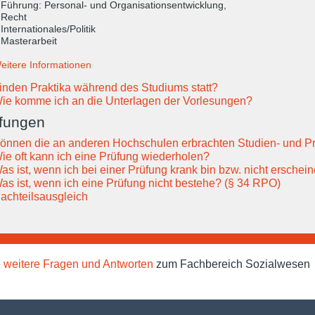
 Führung: Personal- und Organisationsentwicklung,
 Recht
 Internationales/Politik
 Masterarbeit
eitere Informationen
inden Praktika während des Studiums statt?
ie komme ich an die Unterlagen der Vorlesungen?
fungen
önnen die an anderen Hochschulen erbrachten Studien- und P
ie oft kann ich eine Prüfung wiederholen?
as ist, wenn ich bei einer Prüfung krank bin bzw. nicht erschei
as ist, wenn ich eine Prüfung nicht bestehe? (§ 34 RPO)
achteilsausgleich
e
weitere Fragen und Antworten
zum Fachbereich Sozialwesen