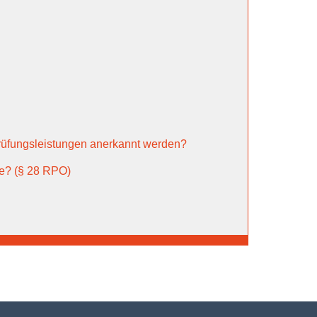
rüfungsleistungen anerkannt werden?
ne? (§ 28 RPO)