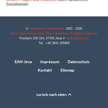
Sozialwesen
©
Fachbereich Sozialwesen
2001 - 2026
Ernst-Abbe-Hochschule Jena - University of Applied Sciences
Postfach 100 314;
07703
Jena
//
sw@eah-jena.de
Tel.: +49 3641 205800
EAH-Jena
Impressum
Datenschutz
Kontakt
Sitemap
zurück nach oben