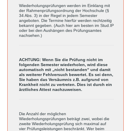
Wiederholungsprüfungen werden im Einklang mit
der Rahmenprüfungsordnung der Hochschule (§
34 Abs. 3) in der Regel in jedem Semester
angeboten. Die Termine hierfür werden rechtzeitig
bekannt gegeben. (Auch hier am besten im Stud.IP
oder bei den Aushängen des Prüfungsamtes
nachsehen.)
ACHTUNG: Wenn Sie die Prüfung nicht im
folgenden Semester wiederholen, wird diese
automatisch mit „nicht bestanden“ und damit
als weiterer Fehlversuch bewertet. Es sei denn,
Sie haben das Versäumnis z.B. aufgrund von
Krankheit nicht zu vertreten. Dies ist durch ein
ärztliches Attest nachzuweisen.
Die Anzahl der möglichen
Wiederholungsprüfungen beträgt zwei, wobei die
zweite Wiederholungsprüfung sich maximal auf
vier Prüfungsleistungen beschränkt. Wer beim