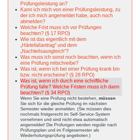
Prüfungsleistung an?
Kann ich mich von einer Prüfungsleistung, zu
der ich mich angemeldet habe, auch noch
abmelden?
Welche Frist muss ich vor Prüfungen
beachten? (§ 17 RPO)
Wie ist das eigentlich mit dem
„Härtefallantrag“ und dem
„Nachteilsausgleich“?
Was muss ich sonst noch beachten, wenn ich
eine Prüfung mitschreibe?
Was ist, wenn ich bei einer Prüfung krank bin
bzw. nicht erscheine? (§ 28 RPO)
Was ist, wenn ich durch eine schriftliche
Prüfung falle? Welche Fristen muss ich dann
beachten? (§ 34 RPO)
Wenn Sie eine Prüfung nicht bestehen,
müssen
Sie sich für die gleiche Prüfung im nächsten
Semester wieder anmelden. (Sie müssen dies
nochmals fristgerecht im Self-Service-System
vornehmen und sind nicht etwa automatisch
angemeldet! Die Prüfungen werden regulär nach
Prüfungsplan und im Folgesemester als
Wiederholungsprüfung angeboten.)