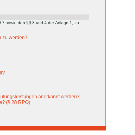
§ 7 sowie den §§ 3 und 4 der Anlage 1, zu
n zu werden?
tt?
rüfungsleistungen anerkannt werden?
ne? (§ 28 RPO)