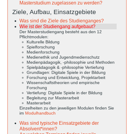
Masterstudium zugelassen zu werden?
Ziele, Aufbau, Einsatzgebiete
Was sind die Ziele des Studienganges?
Wie ist der Studiengang aufgebaut?
Der Masterstudiengang besteht aus den 12
Pflichtmodulen:
Kulturelle Bildung
Spielforschung
Medienforschung
Medienethik und Jugendmedienschutz
Medienpädagogik, -philosophie und Methoden
Spielpädagogik & -philosophie Vertiefung
Grundlagen: Digitale Spiele in der Bildung
Forschung und Entwicklung, Projektarbeit
Wissenschaftstheorien und empirische
Forschung
Vertiefung: Digitale Spiele in der Bildung
Begleitung zur Masterarbeit
Masterarbeit
Einzelheiten zu den jeweiligen Modulen finden Sie
im
Modulhandbuch
Was sind typische Einsatzgebiete der
Absolvent*innen?