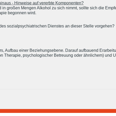
s hinaus - Hinweise auf vererbte Komponenten?
 in großen Mengen Alkohol zu sich nimmt, sollte sich die Empfeh
rapie begonnen wird.
des sozialpsychiatrischen Dienstes an dieser Stelle vorgehen?
s, Aufbau einer Beziehungsebene. Darauf aufbauend Erarbeitun
von Therapie, psychologischer Betreuung oder ähnlichem) und U