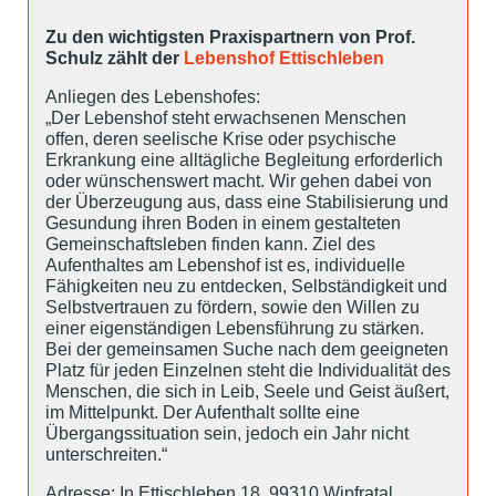
Zu den wichtigsten Praxispartnern von Prof.
Schulz zählt der
Lebenshof Ettischleben
Anliegen des Lebenshofes:
„Der Lebenshof steht erwachsenen Menschen
offen, deren seelische Krise oder psychische
Erkrankung eine alltägliche Begleitung erforderlich
oder wünschenswert macht. Wir gehen dabei von
der Überzeugung aus, dass eine Stabilisierung und
Gesundung ihren Boden in einem gestalteten
Gemeinschaftsleben finden kann. Ziel des
Aufenthaltes am Lebenshof ist es, individuelle
Fähigkeiten neu zu entdecken, Selbständigkeit und
Selbstvertrauen zu fördern, sowie den Willen zu
einer eigenständigen Lebensführung zu stärken.
Bei der gemeinsamen Suche nach dem geeigneten
Platz für jeden Einzelnen steht die Individualität des
Menschen, die sich in Leib, Seele und Geist äußert,
im Mittelpunkt. Der Aufenthalt sollte eine
Übergangssituation sein, jedoch ein Jahr nicht
unterschreiten.“
Adresse: In Ettischleben 18, 99310 Wipfratal