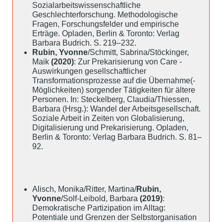
Sozialarbeitswissenschaftliche
Geschlechterforschung. Methodologische
Fragen, Forschungsfelder und empirische
Erträge. Opladen, Berlin & Toronto: Verlag
Barbara Budrich. S. 219–232.
Rubin, Yvonne
/Schmitt, Sabrina/Stöckinger,
Maik
(2020)
: Zur Prekarisierung von Care -
Auswirkungen gesellschaftlicher
Transformationsprozesse auf die Übernahme(-
Möglichkeiten) sorgender Tätigkeiten für ältere
Personen. In: Steckelberg, Claudia/Thiessen,
Barbara (Hrsg.): Wandel der Arbeitsgesellschaft.
Soziale Arbeit in Zeiten von Globalisierung,
Digitalisierung und Prekarisierung. Opladen,
Berlin & Toronto: Verlag Barbara Budrich. S. 81–
92.
Alisch, Monika/Ritter, Martina/
Rubin,
Yvonne
/Solf-Leibold, Barbara
(2019)
:
Demokratische Partizipation im Alltag:
Potentiale und Grenzen der Selbstorganisation