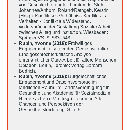
von Geschlechterungleichheiten. In: Stehr,
Johannes/Anhorn, Roland/Rathgeb, Kerstin
(Hrsg.): Konflikt als Verhältnis - Konflikt als
Verhalten - Konflikt als Widerstand.
Widersprüche der Gestaltung Sozialer Arbeit
zwischen Alltag und Institution. Wiesbaden:
Springer VS. S. 533–543.
Rubin, Yvonne (2018)
: Freiwilliges
Engagement in ‚sorgenden Gemeinschaften‘.
Eine geschlechterkritische Analyse
ehrenamtlicher Care-Arbeit für ältere Menschen.
Opladen, Berlin, Toronto: Verlag Barbara
Budrich.
Rubin, Yvonne (2018)
: Bürgerschaftliches
Engagement und Daseinsvorsorge im
ländlichen Raum. In: Landesvereinigung für
Gesundheit und Akademie für Sozialmedizin
Niedersachen e.V. (Hrsg.): Leben im Alter:
Chancen und Perspektiven der
Gesundheitsförderung. S. 5–8.