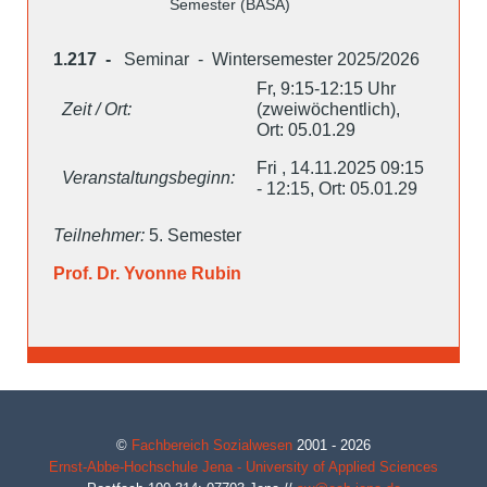
Semester (BASA)
1.217 -
Seminar - Wintersemester 2025/2026
Fr, 9:15-12:15 Uhr
Zeit / Ort:
(zweiwöchentlich),
Ort: 05.01.29
Fri , 14.11.2025 09:15
Veranstaltungsbeginn:
- 12:15, Ort: 05.01.29
Teilnehmer:
5. Semester
Prof. Dr. Yvonne Rubin
©
Fachbereich Sozialwesen
2001 - 2026
Ernst-Abbe-Hochschule Jena - University of Applied Sciences