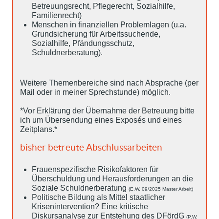
Betreuungsrecht, Pflegerecht, Sozialhilfe,
Familienrecht)
Menschen in finanziellen Problemlagen (u.a.
Grundsicherung für Arbeitssuchende,
Sozialhilfe, Pfändungsschutz,
Schuldnerberatung).
Weitere Themenbereiche sind nach Absprache (per
Mail oder in meiner Sprechstunde) möglich.
*Vor Erklärung der Übernahme der Betreuung bitte
ich um Übersendung eines Exposés und eines
Zeitplans.*
bisher betreute Abschlussarbeiten
Frauenspezifische Risikofaktoren für
Überschuldung und Herausforderungen an die
Soziale Schuldnerberatung
(E.W. 09/2025 Master Arbeit)
Politische Bildung als Mittel staatlicher
Krisenintervention? Eine kritische
Diskursanalyse zur Entstehung des DFördG
(P.W.