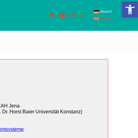
We
deutsch
english
 EAH Jena
. Dr. Horst Baier Universität Konstanz)
mentsysteme