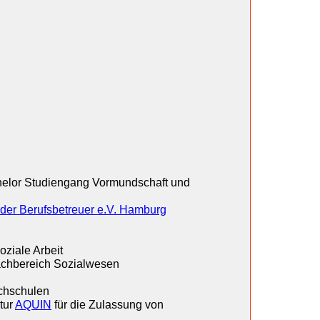
achelor Studiengang Vormundschaft und
er Berufsbetreuer e.V. Hamburg
ziale Arbeit
Fachbereich Sozialwesen
chschulen
tur
AQUIN
für die Zulassung von