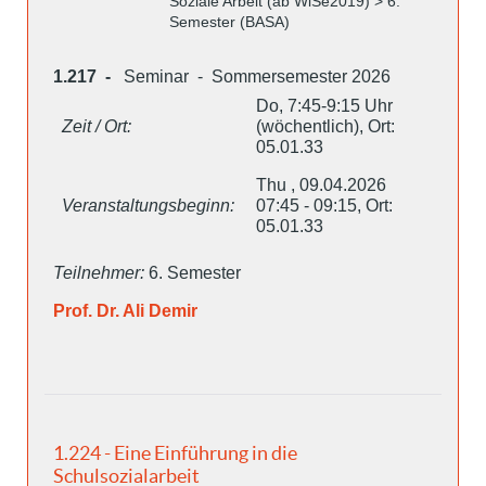
Soziale Arbeit (ab WiSe2019) > 6.
Semester (BASA)
1.217 -
Seminar - Sommersemester 2026
Do, 7:45-9:15 Uhr
Zeit / Ort:
(wöchentlich), Ort:
05.01.33
Thu , 09.04.2026
Veranstaltungsbeginn:
07:45 - 09:15, Ort:
05.01.33
Teilnehmer:
6. Semester
Prof. Dr. Ali Demir
1.224 - Eine Einführung in die
Schulsozialarbeit