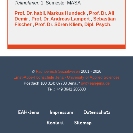
Teilnehmer:
1. Semester MASA
Prof. Dr. habil. Markus Hundeck
,
Prof. Dr. Ali
Demir
,
Prof. Dr. Andreas Lampert
,
Sebastian
Fischer
,
Prof. Dr. Sören Kliem, Dipl.-Psych.
©
Fachbereich Sozialwesen
2001 - 2026
Ernst-Abbe-Hochschule Jena - University of Applied Sciences
Postfach 100 314;
07703
Jena
//
sw@eah-jena.de
Tel.: +49 3641 205800
EAH-Jena
Impressum
Datenschutz
Kontakt
Sitemap