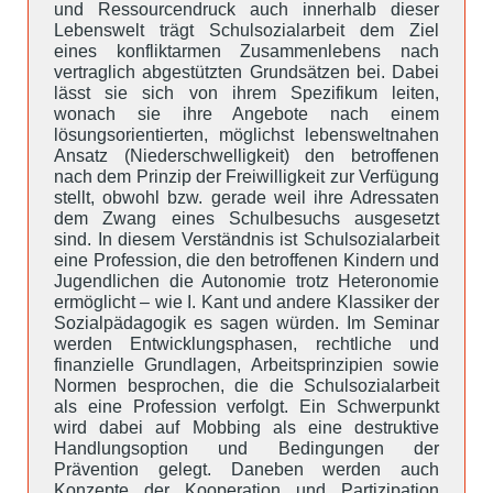
und Ressourcendruck auch innerhalb dieser
Lebenswelt trägt Schulsozialarbeit dem Ziel
eines konfliktarmen Zusammenlebens nach
vertraglich abgestützten Grundsätzen bei. Dabei
lässt sie sich von ihrem Spezifikum leiten,
wonach sie ihre Angebote nach einem
lösungsorientierten, möglichst lebensweltnahen
Ansatz (Niederschwelligkeit) den betroffenen
nach dem Prinzip der Freiwilligkeit zur Verfügung
stellt, obwohl bzw. gerade weil ihre Adressaten
dem Zwang eines Schulbesuchs ausgesetzt
sind. In diesem Verständnis ist Schulsozialarbeit
eine Profession, die den betroffenen Kindern und
Jugendlichen die Autonomie trotz Heteronomie
ermöglicht – wie I. Kant und andere Klassiker der
Sozialpädagogik es sagen würden. Im Seminar
werden Entwicklungsphasen, rechtliche und
finanzielle Grundlagen, Arbeitsprinzipien sowie
Normen besprochen, die die Schulsozialarbeit
als eine Profession verfolgt. Ein Schwerpunkt
wird dabei auf Mobbing als eine destruktive
Handlungsoption und Bedingungen der
Prävention gelegt. Daneben werden auch
Konzepte der Kooperation und Partizipation