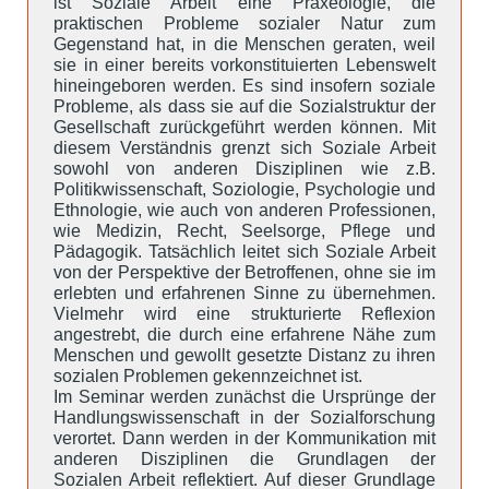
ist Soziale Arbeit eine Praxeologie, die
praktischen Probleme sozialer Natur zum
Gegenstand hat, in die Menschen geraten, weil
sie in einer bereits vorkonstituierten Lebenswelt
hineingeboren werden. Es sind insofern soziale
Probleme, als dass sie auf die Sozialstruktur der
Gesellschaft zurückgeführt werden können. Mit
diesem Verständnis grenzt sich Soziale Arbeit
sowohl von anderen Disziplinen wie z.B.
Politikwissenschaft, Soziologie, Psychologie und
Ethnologie, wie auch von anderen Professionen,
wie Medizin, Recht, Seelsorge, Pflege und
Pädagogik. Tatsächlich leitet sich Soziale Arbeit
von der Perspektive der Betroffenen, ohne sie im
erlebten und erfahrenen Sinne zu übernehmen.
Vielmehr wird eine strukturierte Reflexion
angestrebt, die durch eine erfahrene Nähe zum
Menschen und gewollt gesetzte Distanz zu ihren
sozialen Problemen gekennzeichnet ist.
Im Seminar werden zunächst die Ursprünge der
Handlungswissenschaft in der Sozialforschung
verortet. Dann werden in der Kommunikation mit
anderen Disziplinen die Grundlagen der
Sozialen Arbeit reflektiert. Auf dieser Grundlage