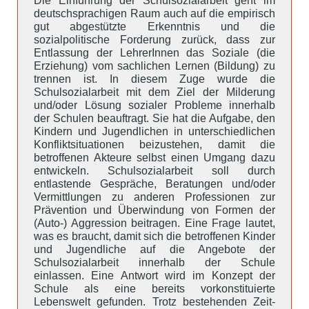
Die Einführung der Schulsozialarbeit geht im
deutschsprachigen Raum auch auf die empirisch
gut abgestützte Erkenntnis und die
sozialpolitische Forderung zurück, dass zur
Entlassung der LehrerInnen das Soziale (die
Erziehung) vom sachlichen Lernen (Bildung) zu
trennen ist. In diesem Zuge wurde die
Schulsozialarbeit mit dem Ziel der Milderung
und/oder Lösung sozialer Probleme innerhalb
der Schulen beauftragt. Sie hat die Aufgabe, den
Kindern und Jugendlichen in unterschiedlichen
Konfliktsituationen beizustehen, damit die
betroffenen Akteure selbst einen Umgang dazu
entwickeln. Schulsozialarbeit soll durch
entlastende Gespräche, Beratungen und/oder
Vermittlungen zu anderen Professionen zur
Prävention und Überwindung von Formen der
(Auto-) Aggression beitragen. Eine Frage lautet,
was es braucht, damit sich die betroffenen Kinder
und Jugendliche auf die Angebote der
Schulsozialarbeit innerhalb der Schule
einlassen. Eine Antwort wird im Konzept der
Schule als eine bereits vorkonstituierte
Lebenswelt gefunden. Trotz bestehenden Zeit-