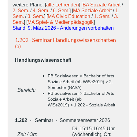
weitere Pläne: [
alle Lehrenden
] [
BA Soziale Arbeit
/
2. Sem.
/
4. Sem.
/
6. Sem.
] [
MA Soziale Arbeit
/
1.
Sem.
/
3. Sem.
] [
MA Civic Education
/
1. Sem.
/
3.
Sem.
] [
MA Spiel- & Medienpädagogik
]
Stand: 9. März 2026 - Änderungen vorbehalten
1.202 - Seminar Handlungswissenschaften
(a)
Handlungswissenschaft
FB Sozialwesen > Bachelor of Arts
Soziale Arbeit (ab WiSe2019) > 2.
Semester (BASA)
Bereich:
FB Sozialwesen > Bachelor of Arts
Soziale Arbeit (ab
WiSe2019) > 1.202 - Soziale Arbeit
1.202 -
Seminar - Sommersemester 2026
Di, 15:15-16:45 Uhr
Zeit / Ort:
(wöchentlich), Ort: