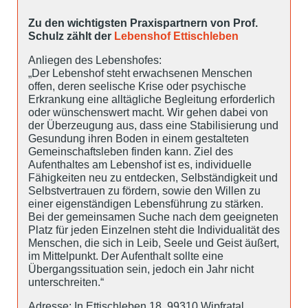
Zu den wichtigsten Praxispartnern von Prof.
Schulz zählt der
Lebenshof Ettischleben
Anliegen des Lebenshofes:
„Der Lebenshof steht erwachsenen Menschen
offen, deren seelische Krise oder psychische
Erkrankung eine alltägliche Begleitung erforderlich
oder wünschenswert macht. Wir gehen dabei von
der Überzeugung aus, dass eine Stabilisierung und
Gesundung ihren Boden in einem gestalteten
Gemeinschaftsleben finden kann. Ziel des
Aufenthaltes am Lebenshof ist es, individuelle
Fähigkeiten neu zu entdecken, Selbständigkeit und
Selbstvertrauen zu fördern, sowie den Willen zu
einer eigenständigen Lebensführung zu stärken.
Bei der gemeinsamen Suche nach dem geeigneten
Platz für jeden Einzelnen steht die Individualität des
Menschen, die sich in Leib, Seele und Geist äußert,
im Mittelpunkt. Der Aufenthalt sollte eine
Übergangssituation sein, jedoch ein Jahr nicht
unterschreiten.“
Adresse: In Ettischleben 18, 99310 Wipfratal