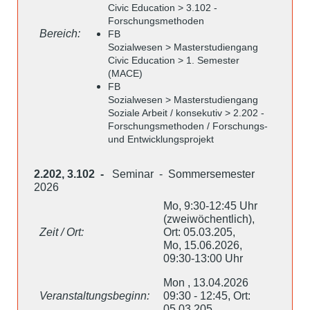
Civic Education > 3.102 -
Forschungsmethoden
Bereich:
FB
Sozialwesen > Masterstudiengang
Civic Education > 1. Semester
(MACE)
FB
Sozialwesen > Masterstudiengang
Soziale Arbeit / konsekutiv > 2.202 -
Forschungsmethoden / Forschungs-
und Entwicklungsprojekt
2.202, 3.102 -
Seminar - Sommersemester
2026
Mo, 9:30-12:45 Uhr
(zweiwöchentlich),
Zeit / Ort:
Ort: 05.03.205,
Mo, 15.06.2026,
09:30-13:00 Uhr
Mon , 13.04.2026
Veranstaltungsbeginn:
09:30 - 12:45, Ort:
05.03.205