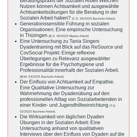
Beratungspraxis der Sozialen Arbeit Welchen
Nutzen können Achtsamkeit und ausgewählte
Achtsamkeitsübungen für die Beratung in der
Sozialen Arbeit haben?
(C.S. 09/2025 Bachelor Arbeit)
Generationssensible Führung in sozialen
Organisationen: Eine empirische Untersuchung
in Thüringen
(B.S. 06/2025 Master Arbeit)
Eine Untersuchung zu Tania Singers
Dyadentraining mit Blick auf das ReSource und
CovSocial Projekt: Einige reflexive
Überlegungen zu Relevanz ausgewählter
Ergebnisse für die Psychohygiene und
Professionalität innerhalb der Sozialen Arbeit.
(M.M. 03/2025 Bachelor Arbeit)
Der Einfluss von Achtsamkeit auf Empathie.
Eine Qualitative Untersuchung zur
Wahrnehmung der Dyadenübung auf den
professionellen Alltag von Sozialarbeitenden in
einer Kinder- und Jugendhilfeeinrichtung
(T.G.
02/2025 Bachelor Arbeit)
Die Wirksamkeit von täglichen Dyaden
Übungen in der Sozialen Arbeit: Eine
Untersuchung anhand von qualitativen
Interviews über den Einfluss von Dyaden auf die