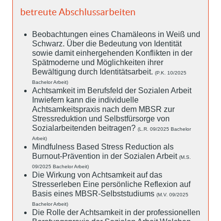
betreute Abschlussarbeiten
Beobachtungen eines Chamäleons in Weiß und
Schwarz. Über die Bedeutung von Identität
sowie damit einhergehenden Konflikten in der
Spätmoderne und Möglichkeiten ihrer
Bewältigung durch Identitätsarbeit.
(P.K. 10/2025
Bachelor Arbeit)
Achtsamkeit im Berufsfeld der Sozialen Arbeit
Inwiefern kann die individuelle
Achtsamkeitspraxis nach dem MBSR zur
Stressreduktion und Selbstfürsorge von
Sozialarbeitenden beitragen?
(L.R. 09/2025 Bachelor
Arbeit)
Mindfulness Based Stress Reduction als
Burnout-Prävention in der Sozialen Arbeit
(M.S.
09/2025 Bachelor Arbeit)
Die Wirkung von Achtsamkeit auf das
Stresserleben Eine persönliche Reflexion auf
Basis eines MBSR-Selbststudiums
(M.V. 09/2025
Bachelor Arbeit)
Die Rolle der Achtsamkeit in der professionellen