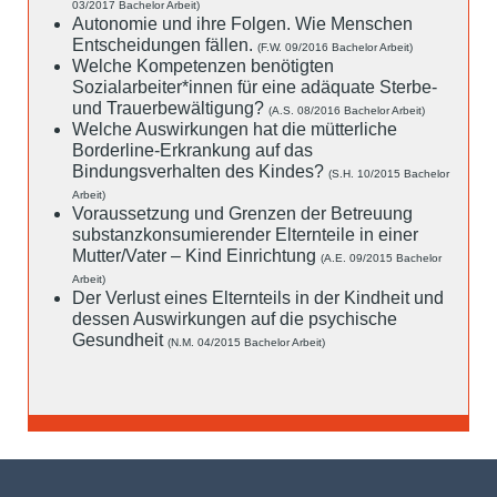
03/2017 Bachelor Arbeit)
Autonomie und ihre Folgen. Wie Menschen
Entscheidungen fällen.
(F.W. 09/2016 Bachelor Arbeit)
Welche Kompetenzen benötigten
Sozialarbeiter*innen für eine adäquate Sterbe-
und Trauerbewältigung?
(A.S. 08/2016 Bachelor Arbeit)
Welche Auswirkungen hat die mütterliche
Borderline-Erkrankung auf das
Bindungsverhalten des Kindes?
(S.H. 10/2015 Bachelor
Arbeit)
Voraussetzung und Grenzen der Betreuung
substanzkonsumierender Elternteile in einer
Mutter/Vater – Kind Einrichtung
(A.E. 09/2015 Bachelor
Arbeit)
Der Verlust eines Elternteils in der Kindheit und
dessen Auswirkungen auf die psychische
Gesundheit
(N.M. 04/2015 Bachelor Arbeit)