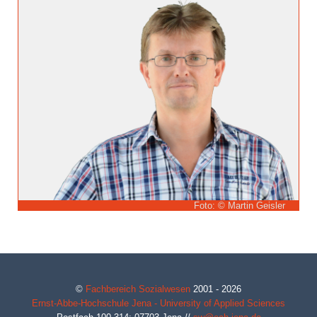
Foto: © Martin Geisler
©
Fachbereich Sozialwesen
2001 - 2026
Ernst-Abbe-Hochschule Jena - University of Applied Sciences