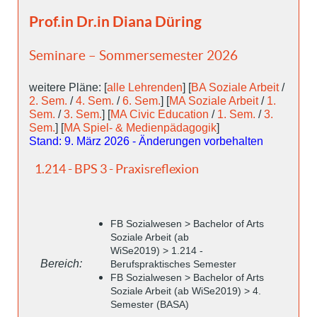
Prof.in Dr.in Diana Düring
Seminare – Sommersemester 2026
weitere Pläne: [
alle Lehrenden
] [
BA Soziale Arbeit
/
2. Sem.
/
4. Sem.
/
6. Sem.
] [
MA Soziale Arbeit
/
1.
Sem.
/
3. Sem.
] [
MA Civic Education
/
1. Sem.
/
3.
Sem.
] [
MA Spiel- & Medienpädagogik
]
Stand: 9. März 2026 - Änderungen vorbehalten
1.214 - BPS 3 - Praxisreflexion
FB Sozialwesen > Bachelor of Arts
Soziale Arbeit (ab
WiSe2019) > 1.214 -
Bereich:
Berufspraktisches Semester
FB Sozialwesen > Bachelor of Arts
Soziale Arbeit (ab WiSe2019) > 4.
Semester (BASA)