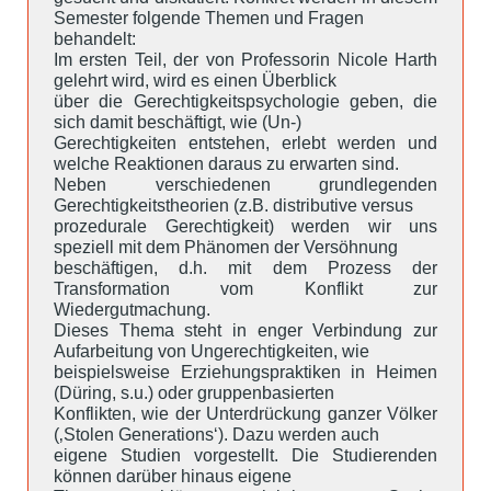
Semester folgende Themen und Fragen
behandelt:
Im ersten Teil, der von Professorin Nicole Harth
gelehrt wird, wird es einen Überblick
über die Gerechtigkeitspsychologie geben, die
sich damit beschäftigt, wie (Un-)
Gerechtigkeiten entstehen, erlebt werden und
welche Reaktionen daraus zu erwarten sind.
Neben verschiedenen grundlegenden
Gerechtigkeitstheorien (z.B. distributive versus
prozedurale Gerechtigkeit) werden wir uns
speziell mit dem Phänomen der Versöhnung
beschäftigen, d.h. mit dem Prozess der
Transformation vom Konflikt zur
Wiedergutmachung.
Dieses Thema steht in enger Verbindung zur
Aufarbeitung von Ungerechtigkeiten, wie
beispielsweise Erziehungspraktiken in Heimen
(Düring, s.u.) oder gruppenbasierten
Konflikten, wie der Unterdrückung ganzer Völker
(‚Stolen Generations‘). Dazu werden auch
eigene Studien vorgestellt. Die Studierenden
können darüber hinaus eigene