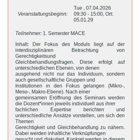
Tue , 07.04.2026
Veranstaltungsbeginn:
09:30 - 15:00, Ort:
05.01.29
Teilnehmer:
1. Semester MACE
Inhalt: Der Fokus des Moduls liegt auf der
interdisziplinären Betrachtung von
Gerechtigkeitsund
Gleichbehandlungsfragen. Diese erfolgt auf
unterschiedlichen Ebenen, von denen
ausgehend nicht nur das Individuum, sondern
auch gesellschaftliche Gruppen und
Institutionen in den Fokus gelangen (Mikro-,
Meso-, Makro-Ebene). Nach einer
gemeinsamen Eröffnung des Seminars werden
die Dozent*innen jeweils individuell aus ihrer
fachlichen Expertise berichten und
unterschiedliche Ansätze vorstellen, um sich den
Themen
Gerechtigkeit und Gleichbehandlung zu nähern.
Dabei werden inhaltliche Verknüpfungen
gesucht und diskutiert. Konkret werden in diesem